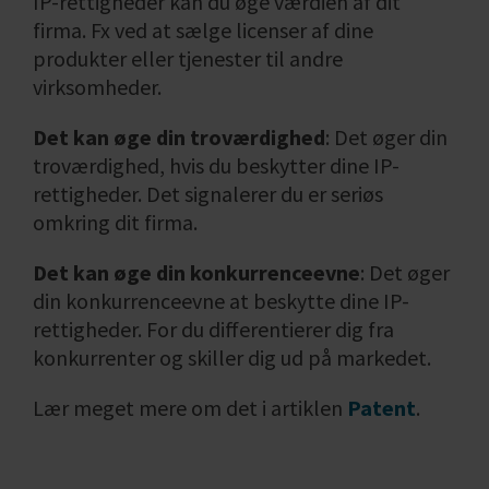
IP-rettigheder kan du øge værdien af dit
firma. Fx ved at sælge licenser af dine
produkter eller tjenester til andre
virksomheder.
Det kan øge din troværdighed
: Det øger din
troværdighed, hvis du beskytter dine IP-
rettigheder. Det signalerer du er seriøs
omkring dit firma.
Det kan øge din konkurrenceevne
: Det øger
din konkurrenceevne at beskytte dine IP-
rettigheder. For du differentierer dig fra
konkurrenter og skiller dig ud på markedet.
Lær meget mere om det i artiklen
Patent
.