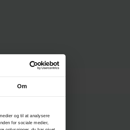
Om
 medier og til at analysere
nden for sociale medier,
e oplysninger, du har givet