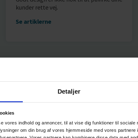
kunder rette vej.
Se artiklerne
Detaljer
ookies
se vores indhold og annoncer, til at vise dig funktioner til sociale
oplysninger om din brug af vores hjemmeside med vores partnere i
ysepartnere. Vores partnere kan kombinere disse data med andr