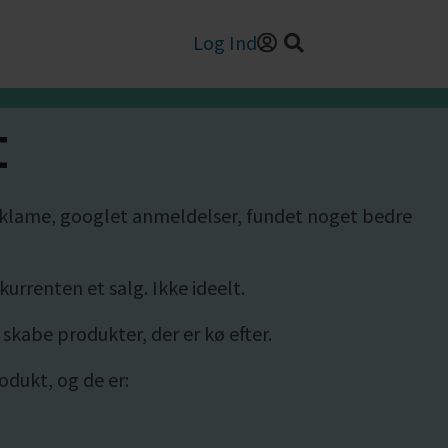
Log Ind
t
reklame, googlet anmeldelser, fundet noget bedre
urrenten et salg. Ikke ideelt.
 skabe produkter, der er kø efter.
odukt, og de er: