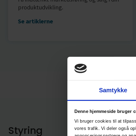
produktudvikling.
Se artiklerne
Samtykke
Denne hjemmeside bruger c
Vi bruger cookies til at tilpas
Styring
vores trafik. Vi deler også 
annonceringspartnere og anal