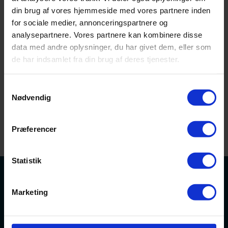
din brug af vores hjemmeside med vores partnere inden
for sociale medier, annonceringspartnere og
analysepartnere. Vores partnere kan kombinere disse
Glemt password?
Husk mig
data med andre oplysninger, du har givet dem, eller som
de har indsamlet fra din brug af deres tjenester.
Samtykkevalg
Nødvendig
Præferencer
Statistik
SKAB DIN SUCCES
Marketing