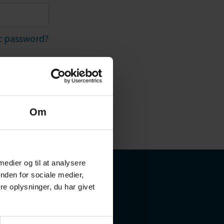
 password?
Om
 medier og til at analysere
nden for sociale medier,
e oplysninger, du har givet