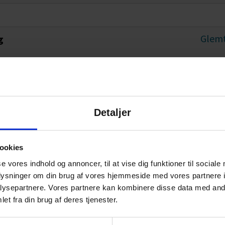
Glemt
g
Detaljer
ookies
se vores indhold og annoncer, til at vise dig funktioner til sociale
oplysninger om din brug af vores hjemmeside med vores partnere i
ysepartnere. Vores partnere kan kombinere disse data med andr
et fra din brug af deres tjenester.
Frie Selvstændige
Kontakt os