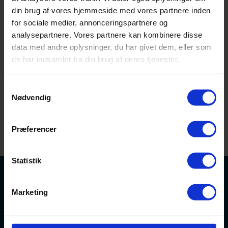
din brug af vores hjemmeside med vores partnere inden
for sociale medier, annonceringspartnere og
analysepartnere. Vores partnere kan kombinere disse
Glemt password?
Husk mig
data med andre oplysninger, du har givet dem, eller som
de har indsamlet fra din brug af deres tjenester.
Samtykkevalg
Nødvendig
Præferencer
Statistik
SKAB DIN SUCCES
Marketing