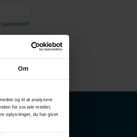
 password?
Om
 medier og til at analysere
nden for sociale medier,
e oplysninger, du har givet