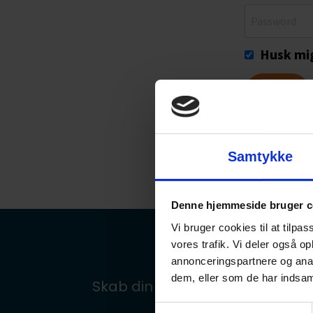
Husk mi
Samtykke
Denne hjemmeside bruger c
Vi bruger cookies til at tilpas
vores trafik. Vi deler også 
annonceringspartnere og anal
dem, eller som de har indsaml
Skab din Succes
Om 
Samtykkevalg