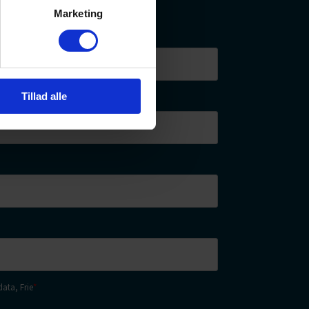
Marketing
Tillad alle
ata, Frie
*