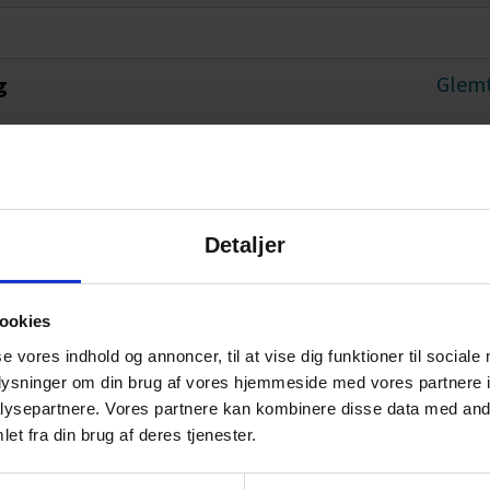
Glemt
g
Detaljer
ookies
se vores indhold og annoncer, til at vise dig funktioner til sociale
oplysninger om din brug af vores hjemmeside med vores partnere i
ysepartnere. Vores partnere kan kombinere disse data med andr
et fra din brug af deres tjenester.
Frie Selvstændige
Kontakt os